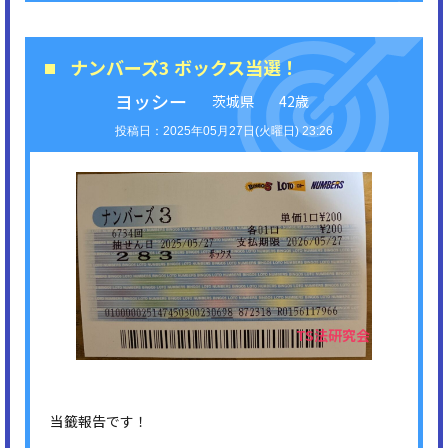
ナンバーズ3 ボックス当選！
ヨッシー
茨城県
42歳
2025年05月27日(火曜日) 23:26
当籤報告です！