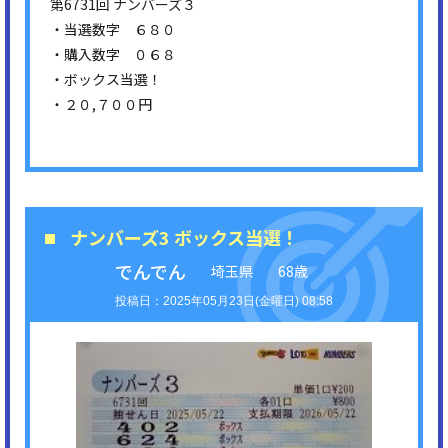
第6731回 ナンバーズ３
・当選数字 ６８０
・購入数字 ０６８
・ボックス当選！
・２０,７００円
ナンバーズ3 ボックス当選！
でんでん
埼玉県
68歳
2025年05月23日(金曜日) 08:58