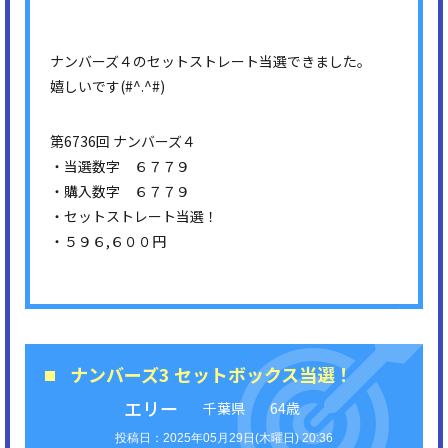
ナンバーズ４のセットストレート当選できました。
嬉しいです(#^.^#)
第6736回 ナンバーズ４
・当選数字 ６７７９
・購入数字 ６７７９
・セットストレート当選！
・５９６,６００円
ナンバーズ3 セットボックス当選！
エリー
千葉県
64歳
2025年05月29日(木曜日) 20:36