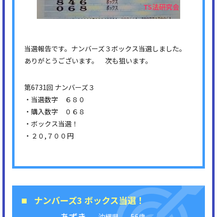
当選報告です。ナンバーズ３ボックス当選しました。
ありがとうございます。 次も狙います。
第6731回 ナンバーズ３
・当選数字 ６８０
・購入数字 ０６８
・ボックス当選！
・２０,７００円
ナンバーズ3 ボックス当選！
あずき
沖縄県
56歳