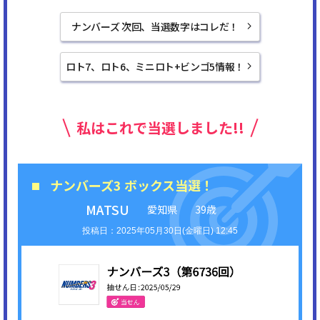
ナンバーズ 次回、当選数字はコレだ！
ロト7、ロト6、ミニロト+ビンゴ5情報！
私はこれで当選しました!!
ナンバーズ3 ボックス当選！
MATSU
愛知県
39歳
2025年05月30日(金曜日) 12:45