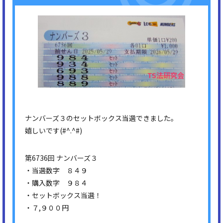
ナンバーズ３のセットボックス当選できました。
嬉しいです(#^.^#)
第6736回 ナンバーズ３
・当選数字 ８４９
・購入数字 ９８４
・セットボックス当選！
・７,９００円