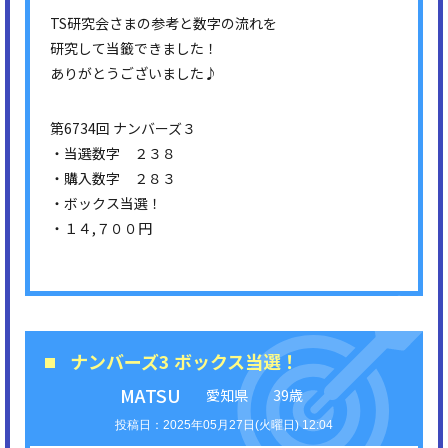
TS研究会さまの参考と数字の流れを
研究して当籤できました！
ありがとうございました♪
第6734回 ナンバーズ３
・当選数字 ２３８
・購入数字 ２８３
・ボックス当選！
・１４,７００円
ナンバーズ3 ボックス当選！
MATSU
愛知県
39歳
2025年05月27日(火曜日) 12:04