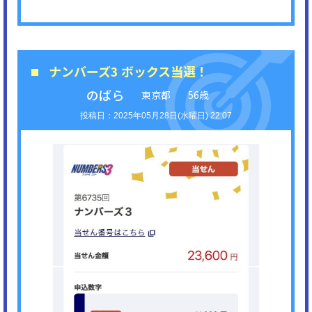
ナンバーズ3 ボックス当選！
のばら
東京都
56歳
2025年05月28日(水曜日) 22:07