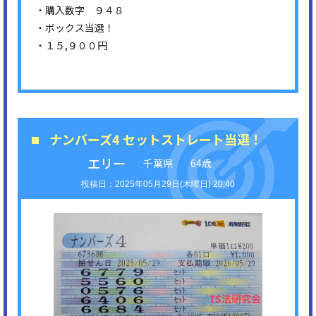
・購入数字 ９４８
・ボックス当選！
・１５,９００円
ナンバーズ4 セットストレート当選！
エリー
千葉県
64歳
2025年05月29日(木曜日) 20:40