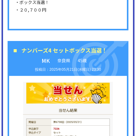
・ボックス当選！
・２０,７００円
ナンバーズ4 セットボックス当選！
MK
奈良県
45歳
2025年05月21日(水曜日) 23:30