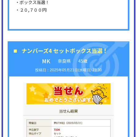
・ボックス当選！
・２０,７００円
ナンバーズ4 セットボックス当選！
MK
奈良県
45歳
2025年05月21日(水曜日) 23:30