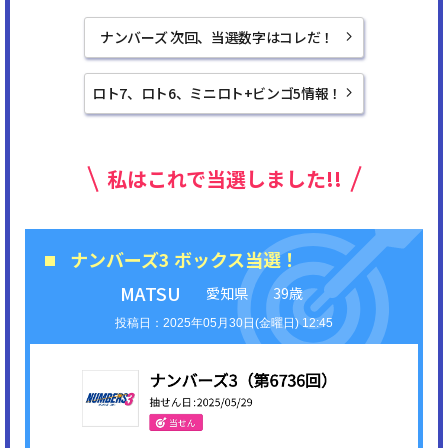
ナンバーズ 次回、当選数字はコレだ！
ロト7、ロト6、ミニロト+ビンゴ5情報！
私はこれで当選しました!!
ナンバーズ3 ボックス当選！
MATSU
愛知県
39歳
2025年05月30日(金曜日) 12:45