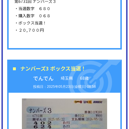
第6731回 ナンバーズ３
・当選数字 ６８０
・購入数字 ０６８
・ボックス当選！
・２０,７００円
ナンバーズ3 ボックス当選！
でんでん
埼玉県
68歳
2025年05月23日(金曜日) 08:58