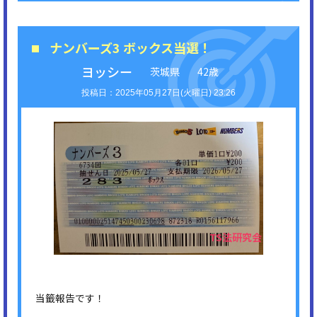
ナンバーズ3 ボックス当選！
ヨッシー
茨城県
42歳
2025年05月27日(火曜日) 23:26
当籤報告です！