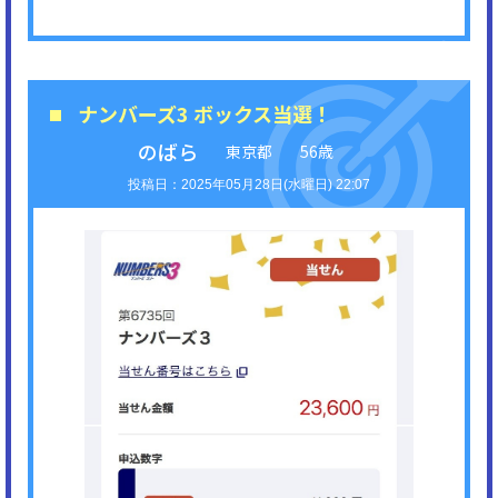
ナンバーズ3 ボックス当選！
のばら
東京都
56歳
2025年05月28日(水曜日) 22:07