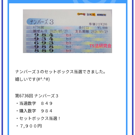
ナンバーズ３のセットボックス当選できました。
嬉しいです(#^.^#)
第6736回 ナンバーズ３
・当選数字 ８４９
・購入数字 ９８４
・セットボックス当選！
・７,９００円