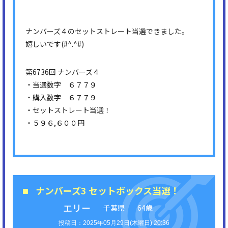
ナンバーズ４のセットストレート当選できました。
嬉しいです(#^.^#)
第6736回 ナンバーズ４
・当選数字 ６７７９
・購入数字 ６７７９
・セットストレート当選！
・５９６,６００円
ナンバーズ3 セットボックス当選！
エリー
千葉県
64歳
2025年05月29日(木曜日) 20:36