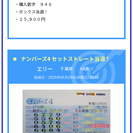
・購入数字 ９４８
・ボックス当選！
・１５,９００円
ナンバーズ4 セットストレート当選！
エリー
千葉県
64歳
2025年05月29日(木曜日) 20:40