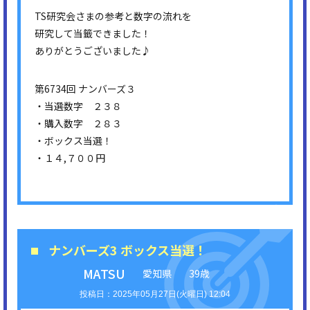
TS研究会さまの参考と数字の流れを
研究して当籤できました！
ありがとうございました♪
第6734回 ナンバーズ３
・当選数字 ２３８
・購入数字 ２８３
・ボックス当選！
・１４,７００円
ナンバーズ3 ボックス当選！
MATSU
愛知県
39歳
2025年05月27日(火曜日) 12:04