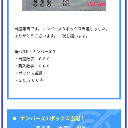
当選報告です。ナンバーズ３ボックス当選しました。
ありがとうございます。 次も狙います。
第6731回 ナンバーズ３
・当選数字 ６８０
・購入数字 ０６８
・ボックス当選！
・２０,７００円
ナンバーズ3 ボックス当選！
あずき
沖縄県
56歳