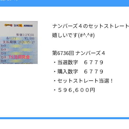
ナンバーズ４のセットストレー
嬉しいです(#^.^#)
第6736回 ナンバーズ４
・当選数字 ６７７９
・購入数字 ６７７９
・セットストレート当選！
・５９６,６００円