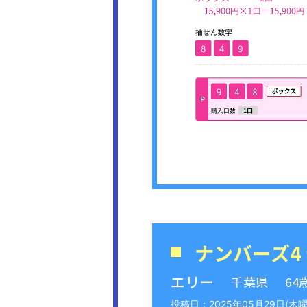
ナンバーズ4
エリー
千葉県
64
2025年05月29日(木曜日