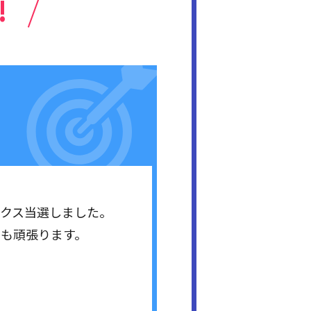
!
ックス当選しました。
らも頑張ります。