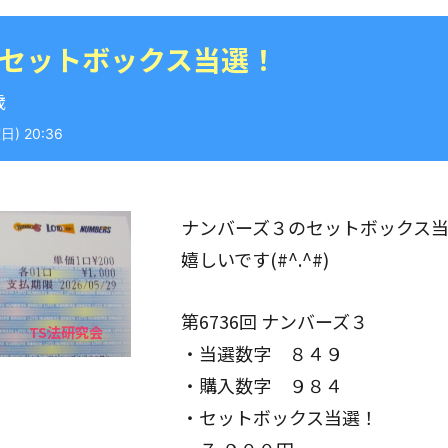
 セットボックス当選！
歳
) 20:36
ナンバーズ３のセットボックス
嬉しいです(#^.^#)
第6736回 ナンバーズ３
・当選数字 ８４９
・購入数字 ９８４
・セットボックス当選！