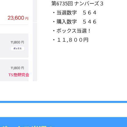
第6735回 ナンバーズ３
・当選数字 ５６４
・購入数字 ５４６
・ボックス当選！
・１１,８００円