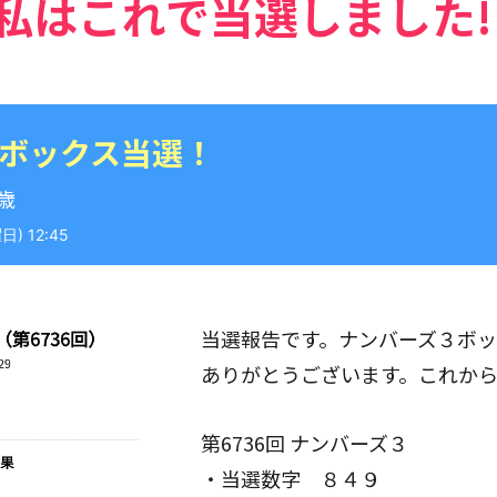
私はこれで当選しました!
 ボックス当選！
9歳
) 12:45
当選報告です。ナンバーズ３ボ
ありがとうございます。これか
第6736回 ナンバーズ３
・当選数字 ８４９