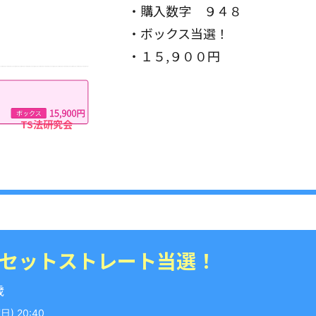
・購入数字 ９４８
・ボックス当選！
・１５,９００円
 セットストレート当選！
歳
) 20:40