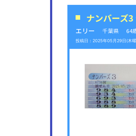
ナンバーズ3
エリー
千葉県
64
2025年05月29日(木曜日