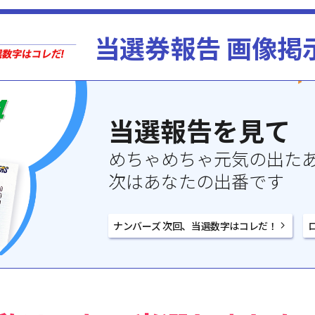
当選券報告 画像掲
当選報告を見て
めちゃめちゃ元気の出た
次はあなたの出番です
ナンバーズ 次回、当選数字はコレだ！