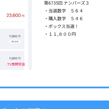
第6735回 ナンバーズ３
・当選数字 ５６４
・購入数字 ５４６
・ボックス当選！
・１１,８００円