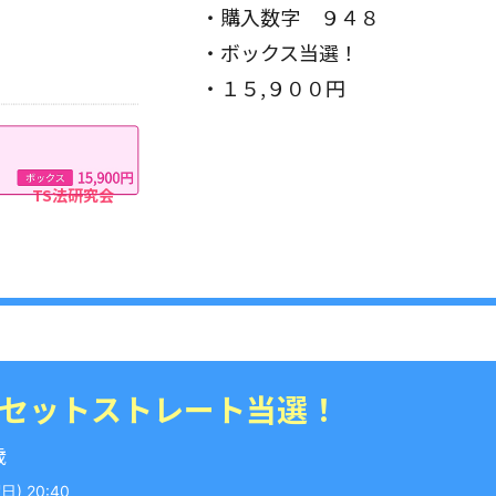
・購入数字 ９４８
・ボックス当選！
・１５,９００円
 セットストレート当選！
歳
) 20:40