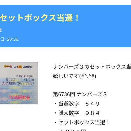
 セットボックス当選！
歳
) 20:36
ナンバーズ３のセットボックス
嬉しいです(#^.^#)
第6736回 ナンバーズ３
・当選数字 ８４９
・購入数字 ９８４
・セットボックス当選！