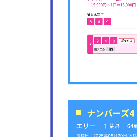
ナンバーズ4
エリー
千葉県
64
2025年05月29日(木曜日