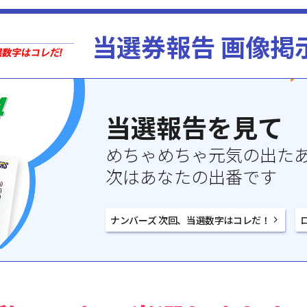
当選券報告 画像掲
当選報告を見て
めちゃめちゃ元気の出た
次はあなたの出番です
ナンバーズ 次回、当選数字はコレだ！