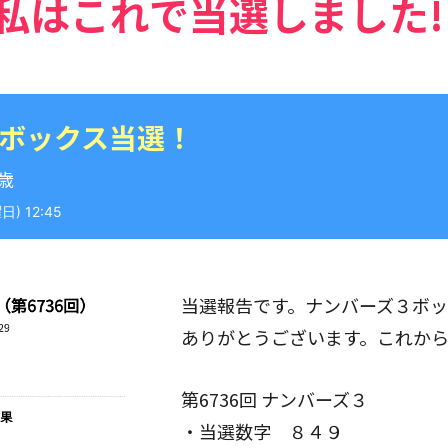
私はこれで当選しました!
 ボックス当選！
9歳
) 12:45
当選報告です。ナンバーズ３ボ
ありがとうございます。これか
第6736回 ナンバーズ３
・当選数字 ８４９