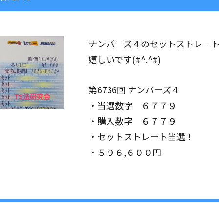
ナンバーズ４のセットストレー
嬉しいです(#^.^#)
第6736回 ナンバーズ４
・当選数字 ６７７９
・購入数字 ６７７９
・セットストレート当選！
・５９６,６００円