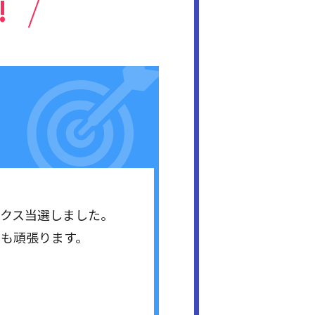
!
ックス当選しました。
らも頑張ります。