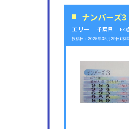
ナンバーズ3
エリー
千葉県
64
2025年05月29日(木曜日