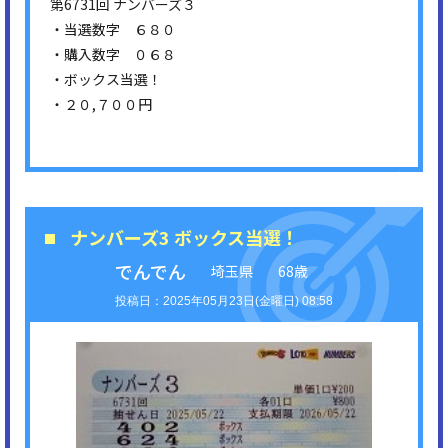
第6731回 ナンバーズ３
・当選数字 ６８０
・購入数字 ０６８
・ボックス当選！
・２０,７００円
ナンバーズ3 ボックス当選！
でんでん
埼玉県
68歳
2025年05月23日(金曜日) 08:58