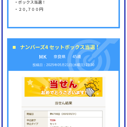
・ボックス当選！
・２０,７００円
ナンバーズ4 セットボックス当選！
MK
奈良県
45歳
2025年05月21日(水曜日) 23:30