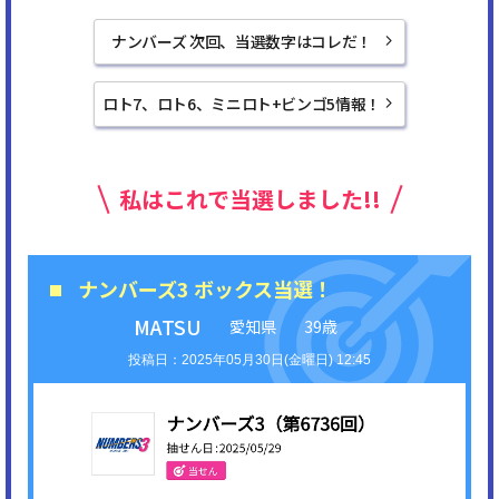
ナンバーズ 次回、当選数字はコレだ！
ロト7、ロト6、ミニロト+ビンゴ5情報！
私はこれで当選しました!!
ナンバーズ3 ボックス当選！
MATSU
愛知県
39歳
2025年05月30日(金曜日) 12:45