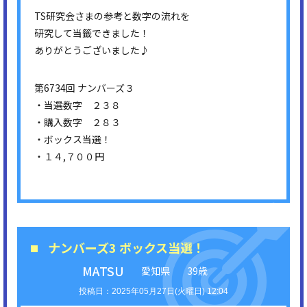
TS研究会さまの参考と数字の流れを
研究して当籤できました！
ありがとうございました♪
第6734回 ナンバーズ３
・当選数字 ２３８
・購入数字 ２８３
・ボックス当選！
・１４,７００円
ナンバーズ3 ボックス当選！
MATSU
愛知県
39歳
2025年05月27日(火曜日) 12:04