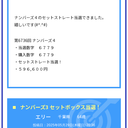
ナンバーズ４のセットストレート当選できました。
嬉しいです(#^.^#)
第6736回 ナンバーズ４
・当選数字 ６７７９
・購入数字 ６７７９
・セットストレート当選！
・５９６,６００円
ナンバーズ3 セットボックス当選！
エリー
千葉県
64歳
2025年05月29日(木曜日) 20:36