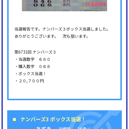
当選報告です。ナンバーズ３ボックス当選しました。
ありがとうございます。 次も狙います。
第6731回 ナンバーズ３
・当選数字 ６８０
・購入数字 ０６８
・ボックス当選！
・２０,７００円
ナンバーズ3 ボックス当選！
あずき
沖縄県
56歳