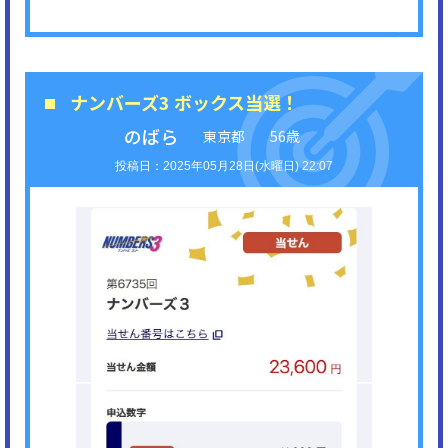
ナンバーズ3 ボックス当選！
のばら
東京都
56歳
2025年05月28日(水曜日) 22:07