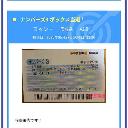
ナンバーズ3 ボックス当選！
ヨッシー
茨城県
42歳
2025年05月27日(火曜日) 23:26
当籤報告です！