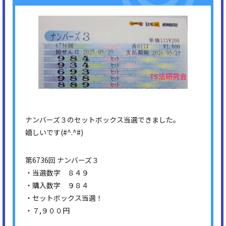
ナンバーズ３のセットボックス当選できました。
嬉しいです(#^.^#)
第6736回 ナンバーズ３
・当選数字 ８４９
・購入数字 ９８４
・セットボックス当選！
・７,９００円