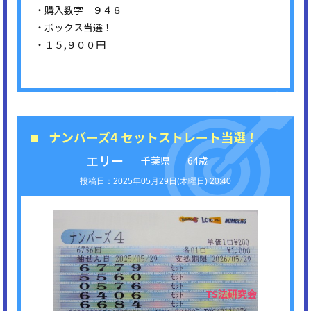
・購入数字 ９４８
・ボックス当選！
・１５,９００円
ナンバーズ4 セットストレート当選！
エリー
千葉県
64歳
2025年05月29日(木曜日) 20:40