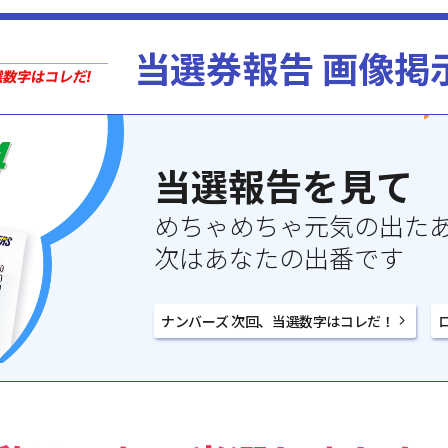
当選券報告 画像掲
当選報告を見て
めちゃめちゃ元気の出た
次はあなたの出番です
ナンバーズ 次回、当選数字はコレだ！