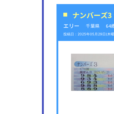
ナンバーズ3
エリー
千葉県
64
2025年05月29日(木曜日