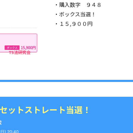
・購入数字 ９４８
・ボックス当選！
・１５,９００円
 セットストレート当選！
歳
) 20:40