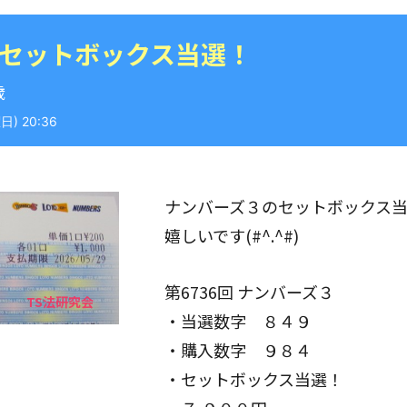
 セットボックス当選！
歳
) 20:36
ナンバーズ３のセットボックス
嬉しいです(#^.^#)
第6736回 ナンバーズ３
・当選数字 ８４９
・購入数字 ９８４
・セットボックス当選！