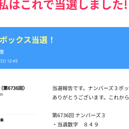
私はこれで当選しました!
 ボックス当選！
9歳
) 12:45
当選報告です。ナンバーズ３ボ
ありがとうございます。これか
第6736回 ナンバーズ３
・当選数字 ８４９