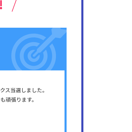
!
ックス当選しました。
らも頑張ります。