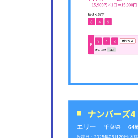
ナンバーズ4
エリー
千葉県
64
2025年05月29日(木曜日