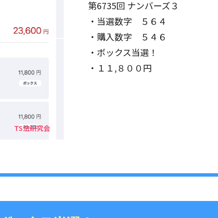
第6735回 ナンバーズ３
・当選数字 ５６４
・購入数字 ５４６
・ボックス当選！
・１１,８００円