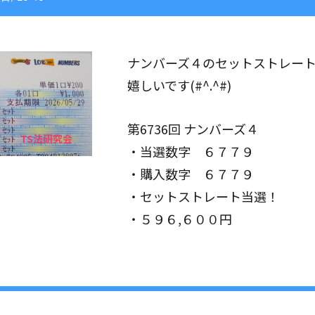
ナンバーズ４のセットストレー
嬉しいです(#^.^#)
第6736回 ナンバーズ４
・当選数字 ６７７９
・購入数字 ６７７９
・セットストレート当選！
・５９６,６００円