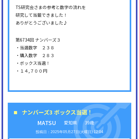
TS研究会さまの参考と数字の流れを
研究して当籤できました！
ありがとうございました♪
第6734回 ナンバーズ３
・当選数字 ２３８
・購入数字 ２８３
・ボックス当選！
・１４,７００円
ナンバーズ3 ボックス当選！
MATSU
愛知県
39歳
2025年05月27日(火曜日) 12:04