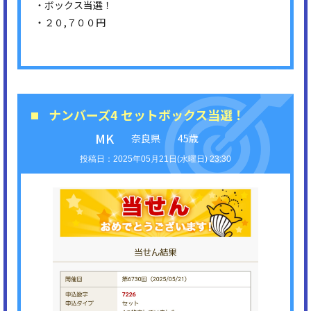
・ボックス当選！
・２０,７００円
ナンバーズ4 セットボックス当選！
MK
奈良県
45歳
2025年05月21日(水曜日) 23:30