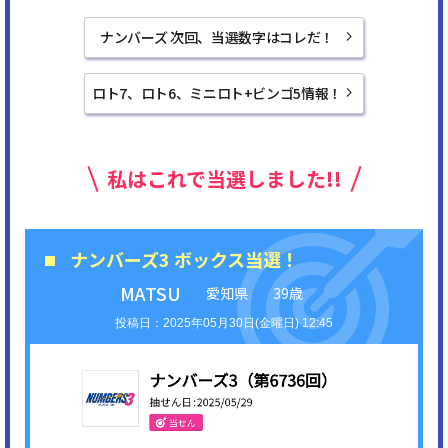
ナンバーズ 次回、当選数字はコレだ！
ロト7、ロト6、ミニロト+ビンゴ5情報！
私はこれで当選しました!!
ナンバーズ3 ボックス当選！
MATSU
愛知県
39歳
2025年05月30日(金曜日) 12:45