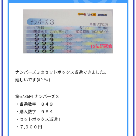
ナンバーズ３のセットボックス当選できました。
嬉しいです(#^.^#)
第6736回 ナンバーズ３
・当選数字 ８４９
・購入数字 ９８４
・セットボックス当選！
・７,９００円