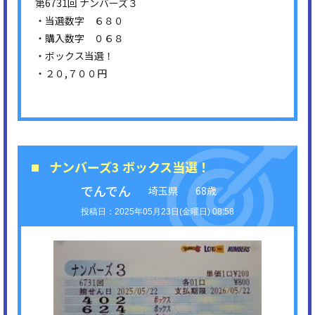
第6731回 ナンバーズ３
・当選数字 ６８０
・購入数字 ０６８
・ボックス当選！
・２０,７００円
ナンバーズ3 ボックス当選！
でんでん
埼玉県
68歳
2025年05月23日(金曜日) 08:58