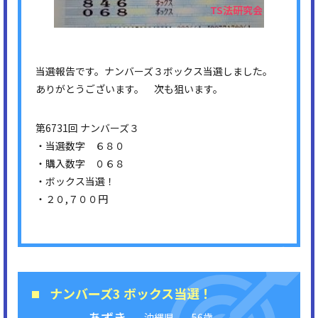
当選報告です。ナンバーズ３ボックス当選しました。
ありがとうございます。 次も狙います。
第6731回 ナンバーズ３
・当選数字 ６８０
・購入数字 ０６８
・ボックス当選！
・２０,７００円
ナンバーズ3 ボックス当選！
あずき
沖縄県
56歳