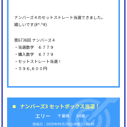
ナンバーズ４のセットストレート当選できました。
嬉しいです(#^.^#)
第6736回 ナンバーズ４
・当選数字 ６７７９
・購入数字 ６７７９
・セットストレート当選！
・５９６,６００円
ナンバーズ3 セットボックス当選！
エリー
千葉県
64歳
2025年05月29日(木曜日) 20:36