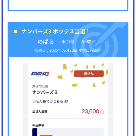
ナンバーズ3 ボックス当選！
のばら
東京都
56歳
2025年05月28日(水曜日) 22:07