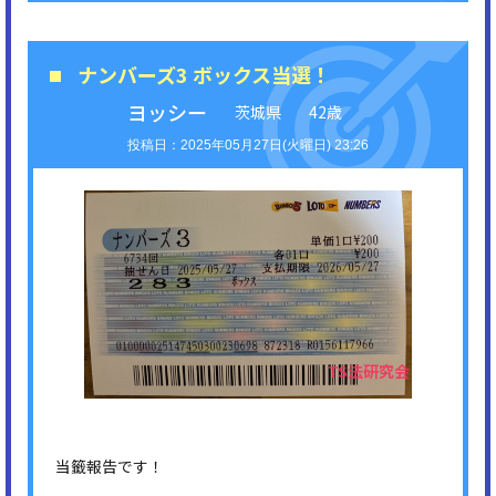
ナンバーズ3 ボックス当選！
ヨッシー
茨城県
42歳
2025年05月27日(火曜日) 23:26
当籤報告です！