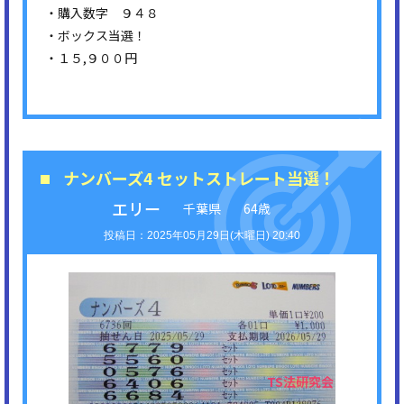
・購入数字 ９４８
・ボックス当選！
・１５,９００円
ナンバーズ4 セットストレート当選！
エリー
千葉県
64歳
2025年05月29日(木曜日) 20:40