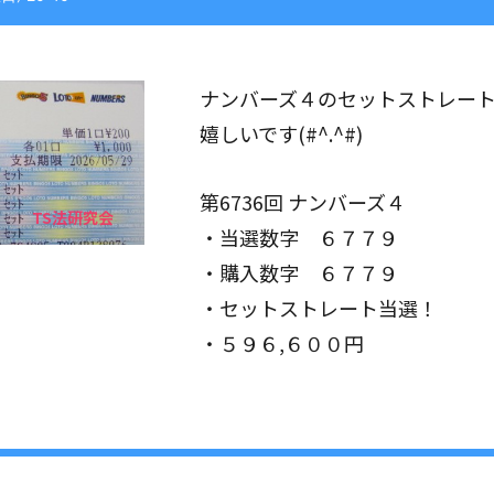
ナンバーズ４のセットストレー
嬉しいです(#^.^#)
第6736回 ナンバーズ４
・当選数字 ６７７９
・購入数字 ６７７９
・セットストレート当選！
・５９６,６００円