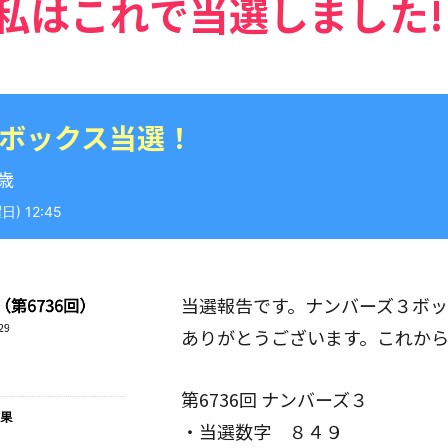
私はこれで当選しました!
 ボックス当選！
9歳
) 12:45
当選報告です。ナンバーズ３ボ
ありがとうございます。これか
第6736回 ナンバーズ３
・当選数字 ８４９