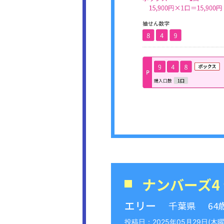
ナンバーズ4
エリー
千葉県
64
2025年05月29日(木曜日