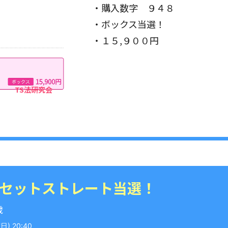
・購入数字 ９４８
・ボックス当選！
・１５,９００円
 セットストレート当選！
歳
) 20:40