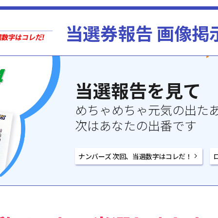
当選券報告 画像掲
当選報告を見て
めちゃめちゃ元気の出た
次はあなたの出番です
ナンバーズ 次回、当選数字はコレだ！