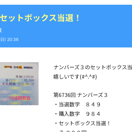
 セットボックス当選！
歳
) 20:36
ナンバーズ３のセットボックス
嬉しいです(#^.^#)
第6736回 ナンバーズ３
・当選数字 ８４９
・購入数字 ９８４
・セットボックス当選！