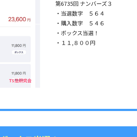
第6735回 ナンバーズ３
・当選数字 ５６４
・購入数字 ５４６
・ボックス当選！
・１１,８００円