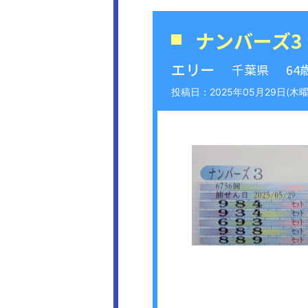
ナンバーズ3
エリー
千葉県
64
2025年05月29日(木曜日