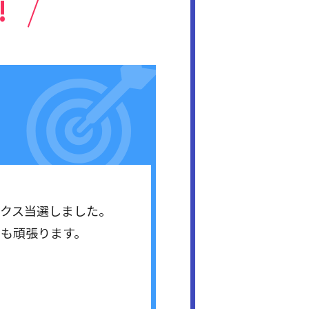
!
ックス当選しました。
らも頑張ります。