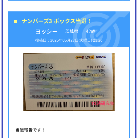
ナンバーズ3 ボックス当選！
ヨッシー
茨城県
42歳
2025年05月27日(火曜日) 23:26
当籤報告です！