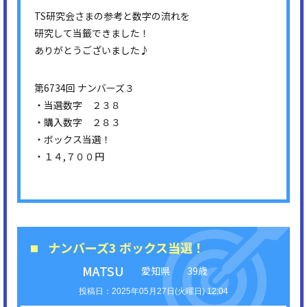
TS研究会さまの参考と数字の流れを
研究して当籤できました！
ありがとうございました♪
第6734回 ナンバーズ３
・当選数字 ２３８
・購入数字 ２８３
・ボックス当選！
・１４,７００円
ナンバーズ3 ボックス当選！
MATSU
愛知県
39歳
2025年05月27日(火曜日) 12:04