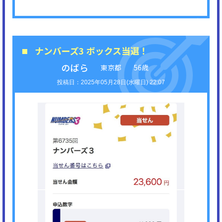
ナンバーズ3 ボックス当選！
のばら
東京都
56歳
2025年05月28日(水曜日) 22:07