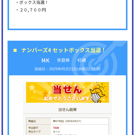
・ボックス当選！
・２０,７００円
ナンバーズ4 セットボックス当選！
MK
奈良県
45歳
2025年05月21日(水曜日) 23:30