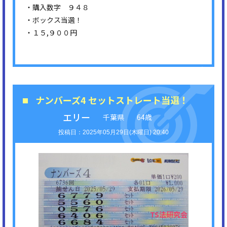
・購入数字 ９４８
・ボックス当選！
・１５,９００円
ナンバーズ4 セットストレート当選！
エリー
千葉県
64歳
2025年05月29日(木曜日) 20:40