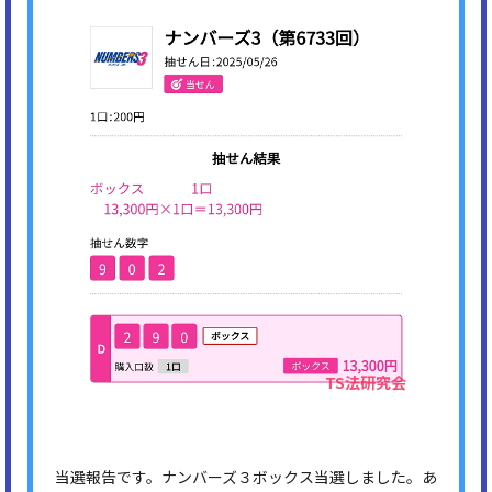
当選報告です。ナンバーズ３ボックス当選しました。あ