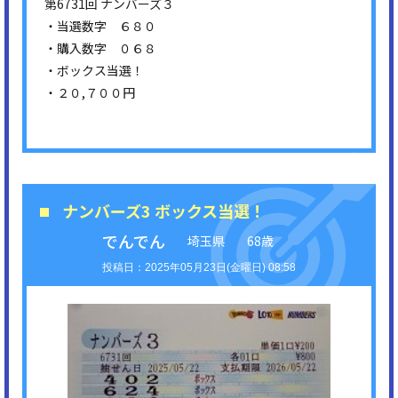
第6731回 ナンバーズ３
・当選数字 ６８０
・購入数字 ０６８
・ボックス当選！
・２０,７００円
ナンバーズ3 ボックス当選！
でんでん
埼玉県
68歳
2025年05月23日(金曜日) 08:58