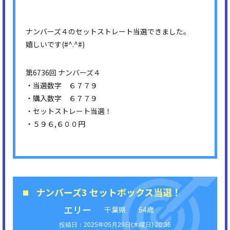
ナンバーズ４のセットストレート当選できました。
嬉しいです(#^.^#)
第6736回 ナンバーズ４
・当選数字 ６７７９
・購入数字 ６７７９
・セットストレート当選！
・５９６,６００円
ナンバーズ3 セットボックス当選！
エリー
千葉県
64歳
2025年05月29日(木曜日) 20:36