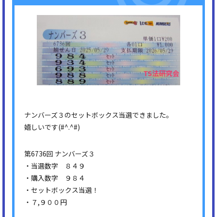
ナンバーズ３のセットボックス当選できました。
嬉しいです(#^.^#)
第6736回 ナンバーズ３
・当選数字 ８４９
・購入数字 ９８４
・セットボックス当選！
・７,９００円