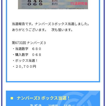
当選報告です。ナンバーズ３ボックス当選しました。
ありがとうございます。 次も狙います。
第6731回 ナンバーズ３
・当選数字 ６８０
・購入数字 ０６８
・ボックス当選！
・２０,７００円
ナンバーズ3 ボックス当選！
あずき
沖縄県
56歳