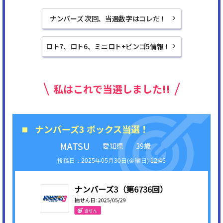
ナンバーズ 次回、当選数字はコレだ！
ロト7、ロト6、ミニロト+ビンゴ5情報！
私はこれで当選しました!!
ナンバーズ3 ボックス当選！
MATSU
愛知県
39歳
2025年05月30日(金曜日) 12:45