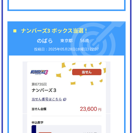
ナンバーズ3 ボックス当選！
のばら
東京都
56歳
2025年05月28日(水曜日) 22:07