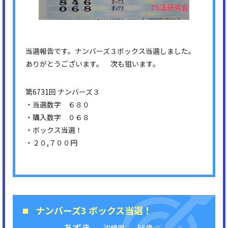
当選報告です。ナンバーズ３ボックス当選しました。
ありがとうございます。 次も狙います。
第6731回 ナンバーズ３
・当選数字 ６８０
・購入数字 ０６８
・ボックス当選！
・２０,７００円
ナンバーズ3 ボックス当選！
あずき
沖縄県
56歳