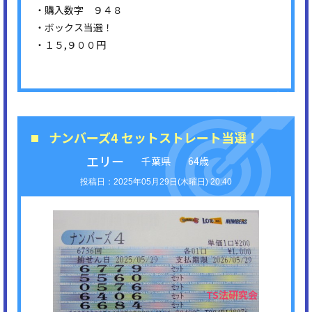
・購入数字 ９４８
・ボックス当選！
・１５,９００円
ナンバーズ4 セットストレート当選！
エリー
千葉県
64歳
2025年05月29日(木曜日) 20:40