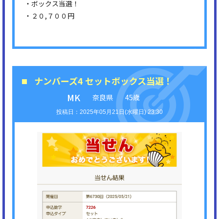
・ボックス当選！
・２０,７００円
ナンバーズ4 セットボックス当選！
MK
奈良県
45歳
2025年05月21日(水曜日) 23:30