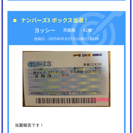
ナンバーズ3 ボックス当選！
ヨッシー
茨城県
42歳
2025年05月27日(火曜日) 23:26
当籤報告です！