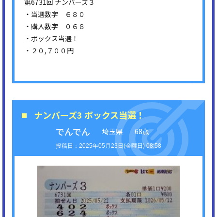
第6731回 ナンバーズ３
・当選数字 ６８０
・購入数字 ０６８
・ボックス当選！
・２０,７００円
ナンバーズ3 ボックス当選！
でんでん
埼玉県
68歳
2025年05月23日(金曜日) 08:58