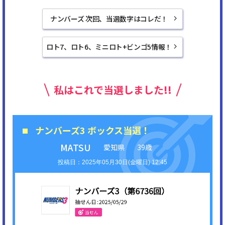
ナンバーズ 次回、当選数字はコレだ！
ロト7、ロト6、ミニロト+ビンゴ5情報！
私はこれで当選しました!!
ナンバーズ3 ボックス当選！
MATSU
愛知県
39歳
2025年05月30日(金曜日) 12:45