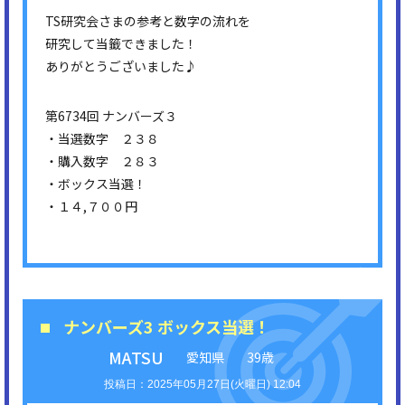
TS研究会さまの参考と数字の流れを
研究して当籤できました！
ありがとうございました♪
第6734回 ナンバーズ３
・当選数字 ２３８
・購入数字 ２８３
・ボックス当選！
・１４,７００円
ナンバーズ3 ボックス当選！
MATSU
愛知県
39歳
2025年05月27日(火曜日) 12:04