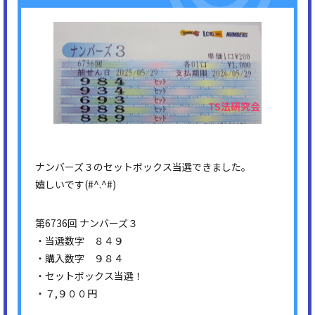
ナンバーズ３のセットボックス当選できました。
嬉しいです(#^.^#)
第6736回 ナンバーズ３
・当選数字 ８４９
・購入数字 ９８４
・セットボックス当選！
・７,９００円