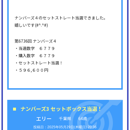
ナンバーズ４のセットストレート当選できました。
嬉しいです(#^.^#)
第6736回 ナンバーズ４
・当選数字 ６７７９
・購入数字 ６７７９
・セットストレート当選！
・５９６,６００円
ナンバーズ3 セットボックス当選！
エリー
千葉県
64歳
2025年05月29日(木曜日) 20:36