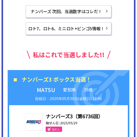
ナンバーズ 次回、当選数字はコレだ！
ロト7、ロト6、ミニロト+ビンゴ5情報！
私はこれで当選しました!!
ナンバーズ3 ボックス当選！
MATSU
愛知県
39歳
2025年05月30日(金曜日) 12:45