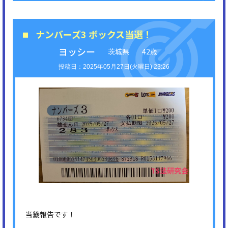
ナンバーズ3 ボックス当選！
ヨッシー
茨城県
42歳
2025年05月27日(火曜日) 23:26
当籤報告です！