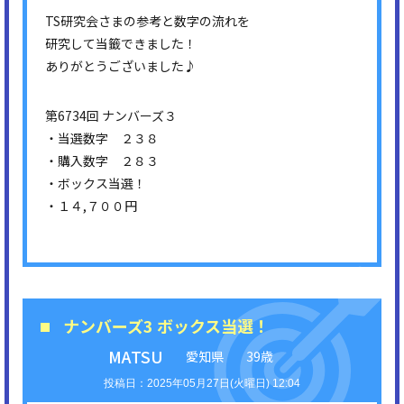
TS研究会さまの参考と数字の流れを
研究して当籤できました！
ありがとうございました♪
第6734回 ナンバーズ３
・当選数字 ２３８
・購入数字 ２８３
・ボックス当選！
・１４,７００円
ナンバーズ3 ボックス当選！
MATSU
愛知県
39歳
2025年05月27日(火曜日) 12:04