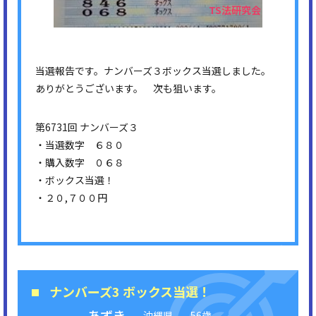
当選報告です。ナンバーズ３ボックス当選しました。
ありがとうございます。 次も狙います。
第6731回 ナンバーズ３
・当選数字 ６８０
・購入数字 ０６８
・ボックス当選！
・２０,７００円
ナンバーズ3 ボックス当選！
あずき
沖縄県
56歳