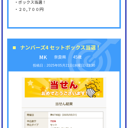
・ボックス当選！
・２０,７００円
ナンバーズ4 セットボックス当選！
MK
奈良県
45歳
2025年05月21日(水曜日) 23:30