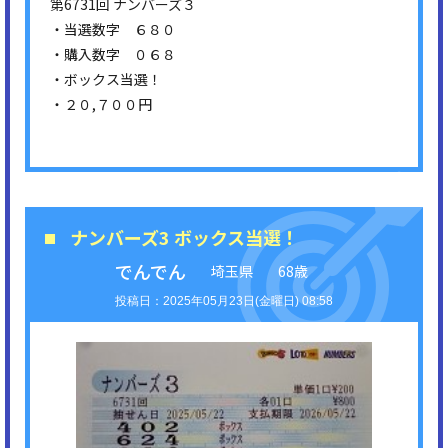
第6731回 ナンバーズ３
・当選数字 ６８０
・購入数字 ０６８
・ボックス当選！
・２０,７００円
ナンバーズ3 ボックス当選！
でんでん
埼玉県
68歳
2025年05月23日(金曜日) 08:58