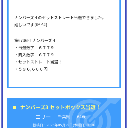
ナンバーズ４のセットストレート当選できました。
嬉しいです(#^.^#)
第6736回 ナンバーズ４
・当選数字 ６７７９
・購入数字 ６７７９
・セットストレート当選！
・５９６,６００円
ナンバーズ3 セットボックス当選！
エリー
千葉県
64歳
2025年05月29日(木曜日) 20:36