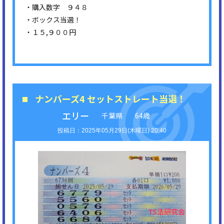
・購入数字 ９４８
・ボックス当選！
・１５,９００円
ナンバーズ4 セットストレート当選！
エリー
千葉県
64歳
2025年05月29日(木曜日) 20:40