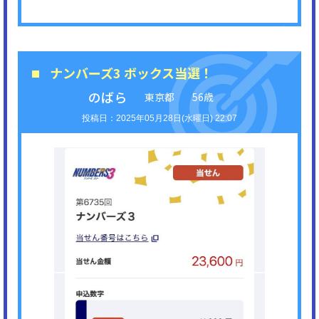
ナンバーズ3 ボックス当選！
のばら
東京都
56歳
2025年05月28日(水曜日) 22:07