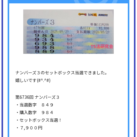
ナンバーズ３のセットボックス当選できました。
嬉しいです(#^.^#)
第6736回 ナンバーズ３
・当選数字 ８４９
・購入数字 ９８４
・セットボックス当選！
・７,９００円