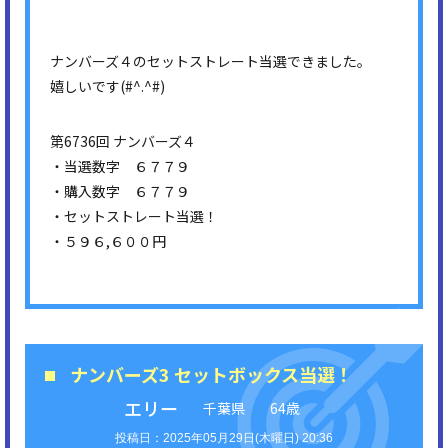
ナンバーズ４のセットストレート当選できました。
嬉しいです(#^.^#)
第6736回 ナンバーズ４
・当選数字 ６７７９
・購入数字 ６７７９
・セットストレート当選！
・５９６,６００円
ナンバーズ3 セットボックス当選！
エリー
千葉県
64歳
2025年05月29日(木曜日) 20:36