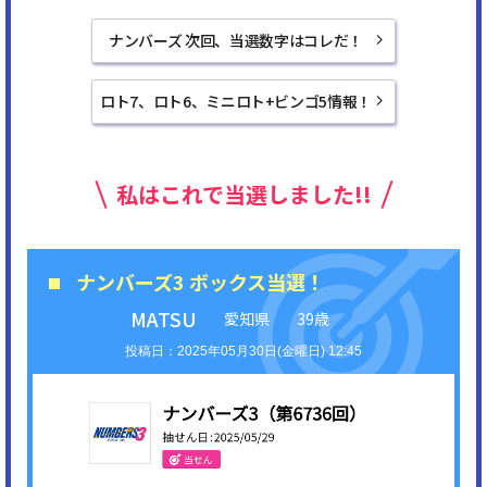
ナンバーズ 次回、当選数字はコレだ！
ロト7、ロト6、ミニロト+ビンゴ5情報！
私はこれで当選しました!!
ナンバーズ3 ボックス当選！
MATSU
愛知県
39歳
2025年05月30日(金曜日) 12:45