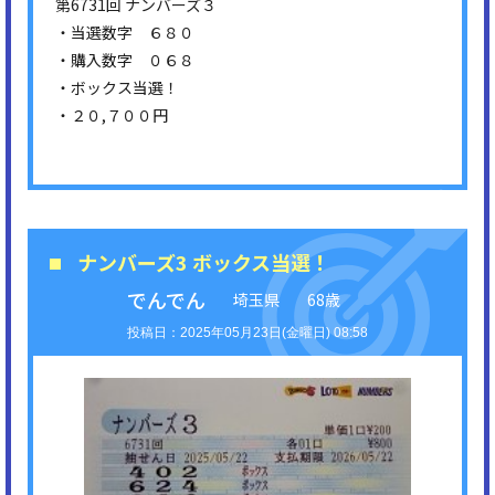
第6731回 ナンバーズ３
・当選数字 ６８０
・購入数字 ０６８
・ボックス当選！
・２０,７００円
ナンバーズ3 ボックス当選！
でんでん
埼玉県
68歳
2025年05月23日(金曜日) 08:58