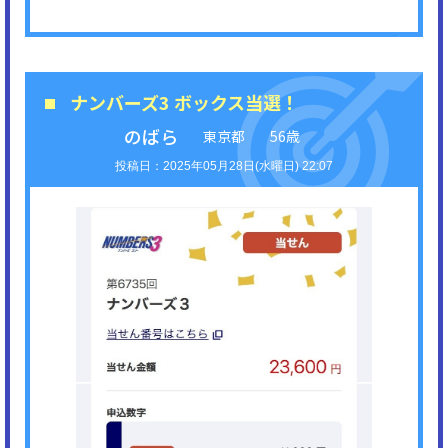
ナンバーズ3 ボックス当選！
のばら
東京都
56歳
2025年05月28日(水曜日) 22:07