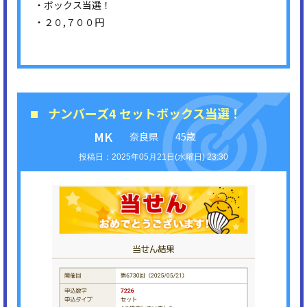
・ボックス当選！
・２０,７００円
ナンバーズ4 セットボックス当選！
MK
奈良県
45歳
2025年05月21日(水曜日) 23:30