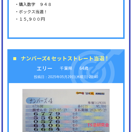
・購入数字 ９４８
・ボックス当選！
・１５,９００円
ナンバーズ4 セットストレート当選！
エリー
千葉県
64歳
2025年05月29日(木曜日) 20:40