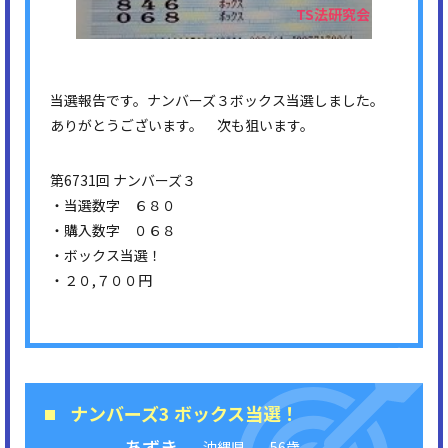
当選報告です。ナンバーズ３ボックス当選しました。
ありがとうございます。 次も狙います。
第6731回 ナンバーズ３
・当選数字 ６８０
・購入数字 ０６８
・ボックス当選！
・２０,７００円
ナンバーズ3 ボックス当選！
あずき
沖縄県
56歳