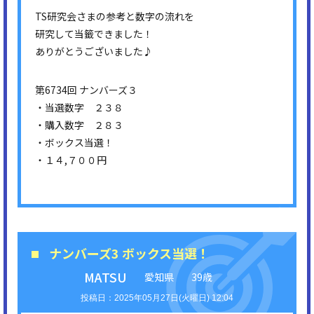
TS研究会さまの参考と数字の流れを
研究して当籤できました！
ありがとうございました♪
第6734回 ナンバーズ３
・当選数字 ２３８
・購入数字 ２８３
・ボックス当選！
・１４,７００円
ナンバーズ3 ボックス当選！
MATSU
愛知県
39歳
2025年05月27日(火曜日) 12:04