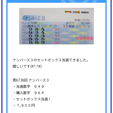
ナンバーズ３のセットボックス当選できました。
嬉しいです(#^.^#)
第6736回 ナンバーズ３
・当選数字 ８４９
・購入数字 ９８４
・セットボックス当選！
・７,９００円