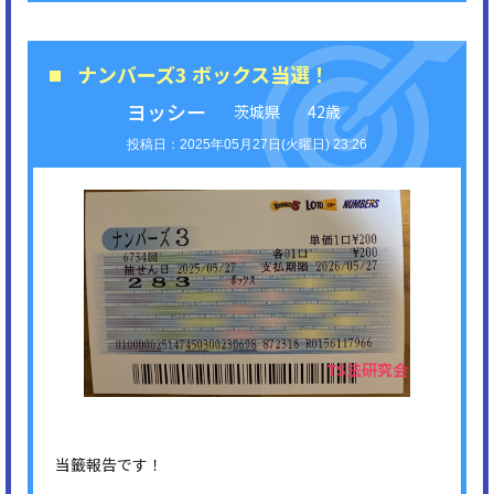
ナンバーズ3 ボックス当選！
ヨッシー
茨城県
42歳
2025年05月27日(火曜日) 23:26
当籤報告です！