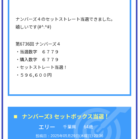
ナンバーズ４のセットストレート当選できました。
嬉しいです(#^.^#)
第6736回 ナンバーズ４
・当選数字 ６７７９
・購入数字 ６７７９
・セットストレート当選！
・５９６,６００円
ナンバーズ3 セットボックス当選！
エリー
千葉県
64歳
2025年05月29日(木曜日) 20:36