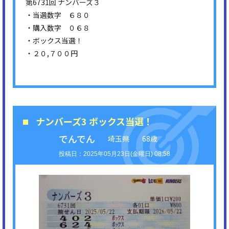
第6731回 ナンバーズ３
・当選数字 ６８０
・購入数字 ０６８
・ボックス当選！
・２０,７００円
ナンバーズ3 ボックス当選！
でんでん
埼玉県
68歳
2025年05月23日(金曜日) 08:58