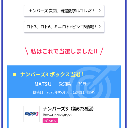
ナンバーズ 次回、当選数字はコレだ！
ロト7、ロト6、ミニロト+ビンゴ5情報！
私はこれで当選しました!!
ナンバーズ3 ボックス当選！
MATSU
愛知県
39歳
2025年05月30日(金曜日) 12:45