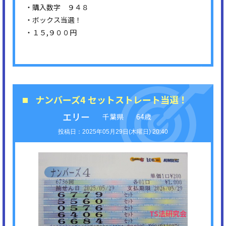
・購入数字 ９４８
・ボックス当選！
・１５,９００円
ナンバーズ4 セットストレート当選！
エリー
千葉県
64歳
2025年05月29日(木曜日) 20:40