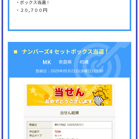
・ボックス当選！
・２０,７００円
ナンバーズ4 セットボックス当選！
MK
奈良県
45歳
2025年05月21日(水曜日) 23:30