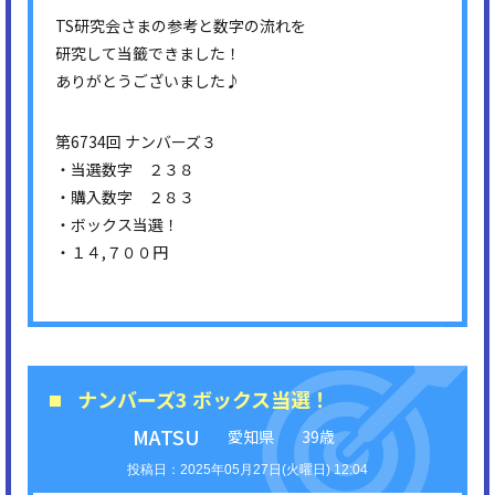
TS研究会さまの参考と数字の流れを
研究して当籤できました！
ありがとうございました♪
第6734回 ナンバーズ３
・当選数字 ２３８
・購入数字 ２８３
・ボックス当選！
・１４,７００円
ナンバーズ3 ボックス当選！
MATSU
愛知県
39歳
2025年05月27日(火曜日) 12:04