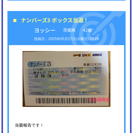
ナンバーズ3 ボックス当選！
ヨッシー
茨城県
42歳
2025年05月27日(火曜日) 23:26
当籤報告です！