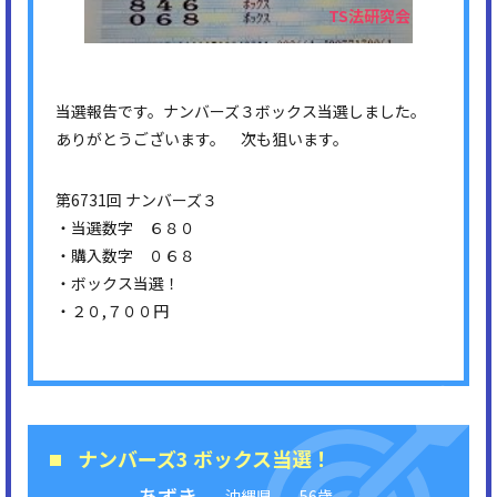
当選報告です。ナンバーズ３ボックス当選しました。
ありがとうございます。 次も狙います。
第6731回 ナンバーズ３
・当選数字 ６８０
・購入数字 ０６８
・ボックス当選！
・２０,７００円
ナンバーズ3 ボックス当選！
あずき
沖縄県
56歳