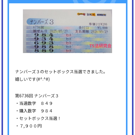
ナンバーズ３のセットボックス当選できました。
嬉しいです(#^.^#)
第6736回 ナンバーズ３
・当選数字 ８４９
・購入数字 ９８４
・セットボックス当選！
・７,９００円