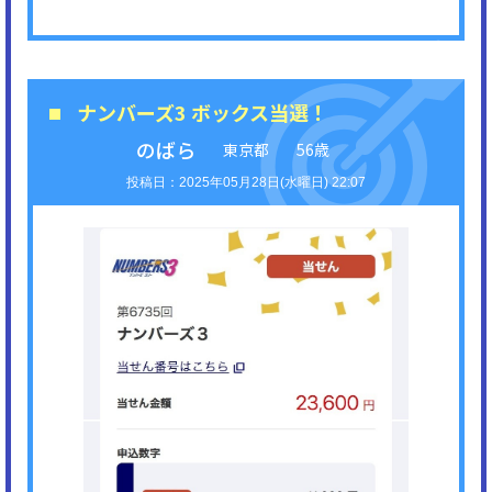
ナンバーズ3 ボックス当選！
のばら
東京都
56歳
2025年05月28日(水曜日) 22:07