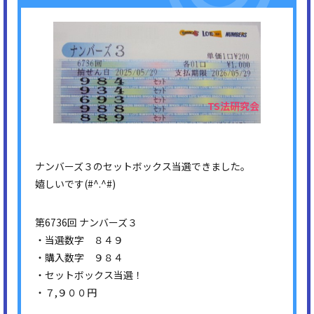
ナンバーズ３のセットボックス当選できました。
嬉しいです(#^.^#)
第6736回 ナンバーズ３
・当選数字 ８４９
・購入数字 ９８４
・セットボックス当選！
・７,９００円