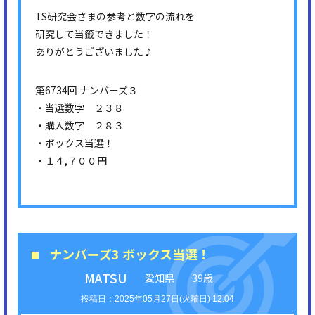
TS研究会さまの参考と数字の流れを
研究して当籤できました！
ありがとうございました♪
第6734回 ナンバーズ３
・当選数字 ２３８
・購入数字 ２８３
・ボックス当選！
・１４,７００円
ナンバーズ3 ボックス当選！
MATSU
愛知県
39歳
2025年05月27日(火曜日) 12:04