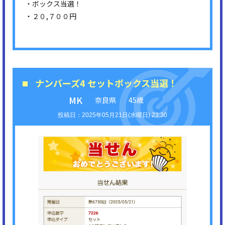
・ボックス当選！
・２０,７００円
ナンバーズ4 セットボックス当選！
MK
奈良県
45歳
2025年05月21日(水曜日) 23:30