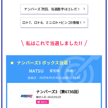
ナンバーズ 次回、当選数字はコレだ！
ロト7、ロト6、ミニロト+ビンゴ5情報！
私はこれで当選しました!!
ナンバーズ3 ボックス当選！
MATSU
愛知県
39歳
2025年05月30日(金曜日) 12:45