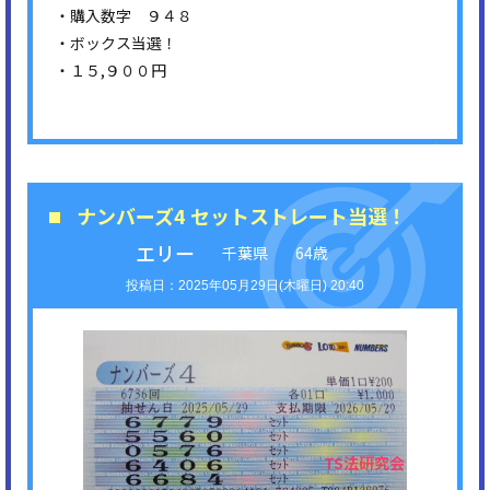
・購入数字 ９４８
・ボックス当選！
・１５,９００円
ナンバーズ4 セットストレート当選！
エリー
千葉県
64歳
2025年05月29日(木曜日) 20:40