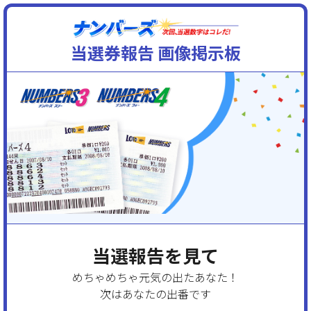
当選券報告 画像掲示板
当選報告を見て
めちゃめちゃ元気の出たあなた！
次はあなたの出番です