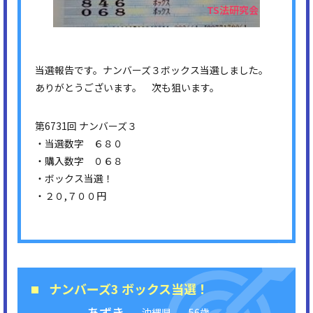
当選報告です。ナンバーズ３ボックス当選しました。
ありがとうございます。 次も狙います。
第6731回 ナンバーズ３
・当選数字 ６８０
・購入数字 ０６８
・ボックス当選！
・２０,７００円
ナンバーズ3 ボックス当選！
あずき
沖縄県
56歳