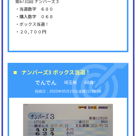
第6731回 ナンバーズ３
・当選数字 ６８０
・購入数字 ０６８
・ボックス当選！
・２０,７００円
ナンバーズ3 ボックス当選！
でんでん
埼玉県
68歳
2025年05月23日(金曜日) 08:58