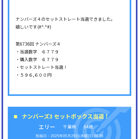
ナンバーズ４のセットストレート当選できました。
嬉しいです(#^.^#)
第6736回 ナンバーズ４
・当選数字 ６７７９
・購入数字 ６７７９
・セットストレート当選！
・５９６,６００円
ナンバーズ3 セットボックス当選！
エリー
千葉県
64歳
2025年05月29日(木曜日) 20:36