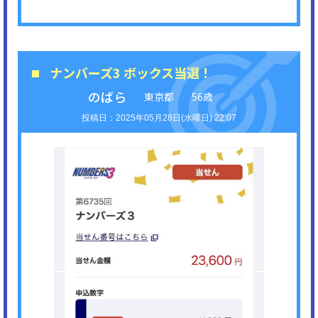
ナンバーズ3 ボックス当選！
のばら
東京都
56歳
2025年05月28日(水曜日) 22:07