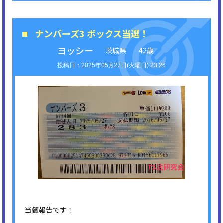
ナンバーズ3 ボックス当選！
ヨッシー
茨城県
42歳
2025年05月27日(火曜日) 23:26
当籤報告です！