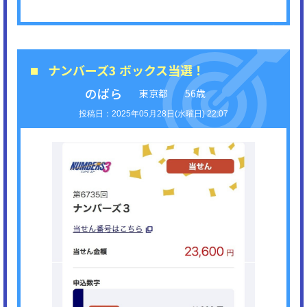
ナンバーズ3 ボックス当選！
のばら
東京都
56歳
2025年05月28日(水曜日) 22:07