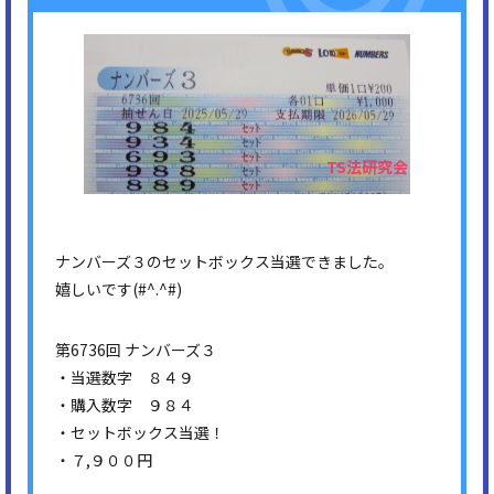
ナンバーズ３のセットボックス当選できました。
嬉しいです(#^.^#)
第6736回 ナンバーズ３
・当選数字 ８４９
・購入数字 ９８４
・セットボックス当選！
・７,９００円