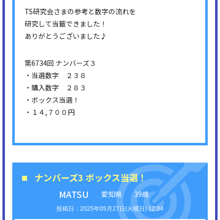
TS研究会さまの参考と数字の流れを
研究して当籤できました！
ありがとうございました♪
第6734回 ナンバーズ３
・当選数字 ２３８
・購入数字 ２８３
・ボックス当選！
・１４,７００円
ナンバーズ3 ボックス当選！
MATSU
愛知県
39歳
2025年05月27日(火曜日) 12:04