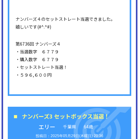
ナンバーズ４のセットストレート当選できました。
嬉しいです(#^.^#)
第6736回 ナンバーズ４
・当選数字 ６７７９
・購入数字 ６７７９
・セットストレート当選！
・５９６,６００円
ナンバーズ3 セットボックス当選！
エリー
千葉県
64歳
2025年05月29日(木曜日) 20:36