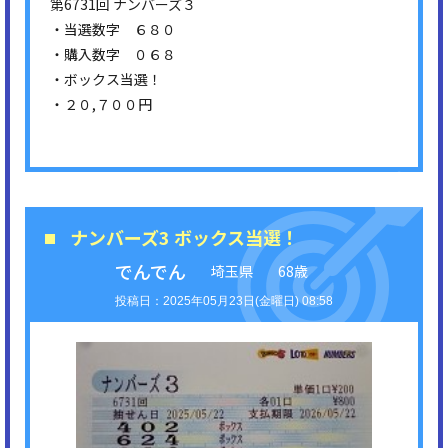
第6731回 ナンバーズ３
・当選数字 ６８０
・購入数字 ０６８
・ボックス当選！
・２０,７００円
ナンバーズ3 ボックス当選！
でんでん
埼玉県
68歳
2025年05月23日(金曜日) 08:58