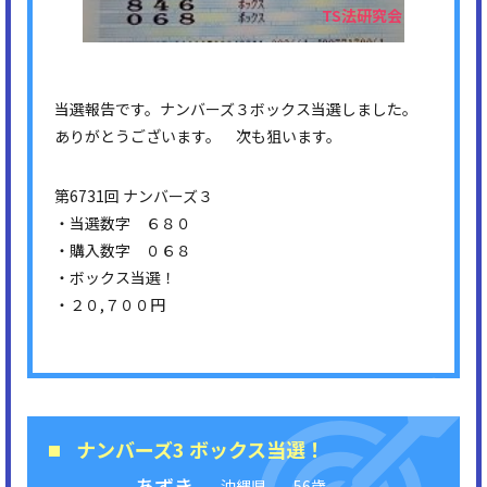
当選報告です。ナンバーズ３ボックス当選しました。
ありがとうございます。 次も狙います。
第6731回 ナンバーズ３
・当選数字 ６８０
・購入数字 ０６８
・ボックス当選！
・２０,７００円
ナンバーズ3 ボックス当選！
あずき
沖縄県
56歳