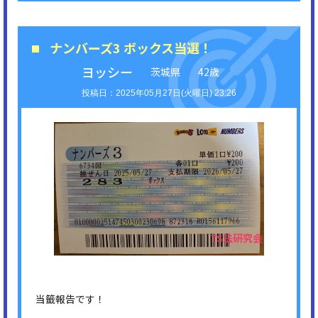
ナンバーズ3 ボックス当選！
ヨッシー
茨城県
42歳
2025年05月27日(火曜日) 23:26
当籤報告です！