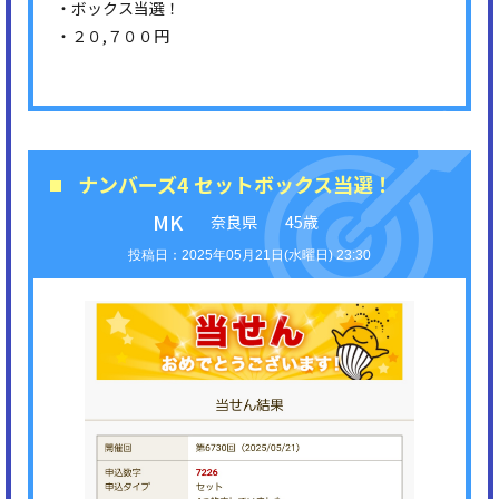
・ボックス当選！
・２０,７００円
ナンバーズ4 セットボックス当選！
MK
奈良県
45歳
2025年05月21日(水曜日) 23:30