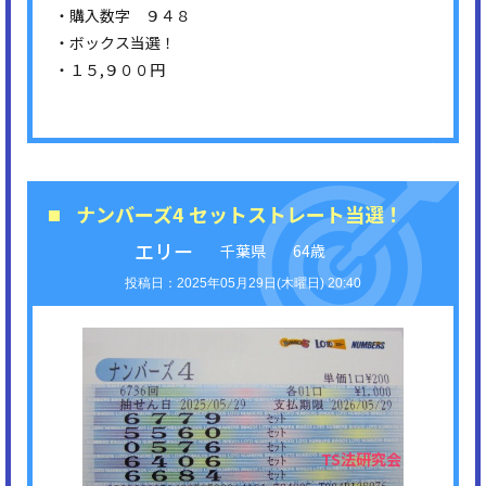
・購入数字 ９４８
・ボックス当選！
・１５,９００円
ナンバーズ4 セットストレート当選！
エリー
千葉県
64歳
2025年05月29日(木曜日) 20:40