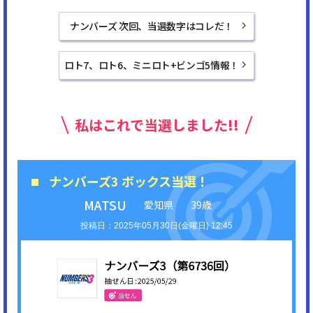
ナンバーズ 次回、当選数字はコレだ！
ロト7、ロト6、ミニロト+ビンゴ5情報！
私はこれで当選しました!!
ナンバーズ3 ボックス当選！
MATSU
愛知県
39歳
2025年05月30日(金曜日) 12:45