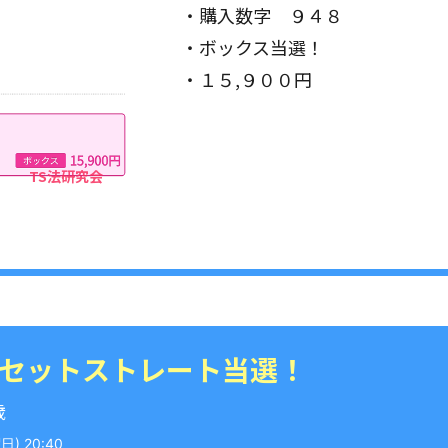
・購入数字 ９４８
・ボックス当選！
・１５,９００円
 セットストレート当選！
歳
) 20:40