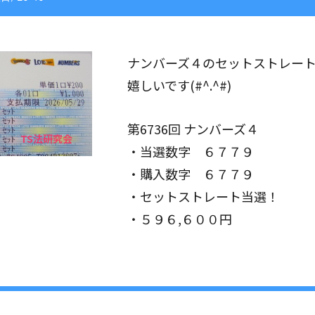
ナンバーズ４のセットストレー
嬉しいです(#^.^#)
第6736回 ナンバーズ４
・当選数字 ６７７９
・購入数字 ６７７９
・セットストレート当選！
・５９６,６００円