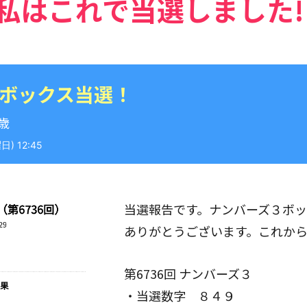
私はこれで当選しました!
 ボックス当選！
9歳
) 12:45
当選報告です。ナンバーズ３ボ
ありがとうございます。これか
第6736回 ナンバーズ３
・当選数字 ８４９