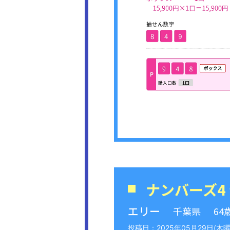
ナンバーズ4
エリー
千葉県
64
2025年05月29日(木曜日