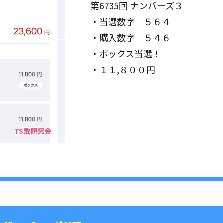
第6735回 ナンバーズ３
・当選数字 ５６４
・購入数字 ５４６
・ボックス当選！
・１１,８００円