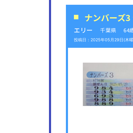
ナンバーズ3
エリー
千葉県
64
2025年05月29日(木曜日