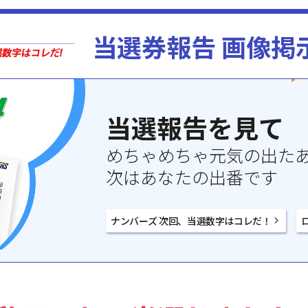
当選券報告 画像掲
当選報告を見て
めちゃめちゃ元気の出た
次はあなたの出番です
ナンバーズ 次回、当選数字はコレだ！