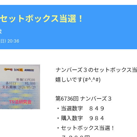
 セットボックス当選！
歳
) 20:36
ナンバーズ３のセットボックス
嬉しいです(#^.^#)
第6736回 ナンバーズ３
・当選数字 ８４９
・購入数字 ９８４
・セットボックス当選！