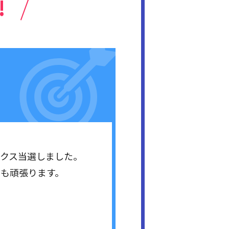
!
ックス当選しました。
らも頑張ります。