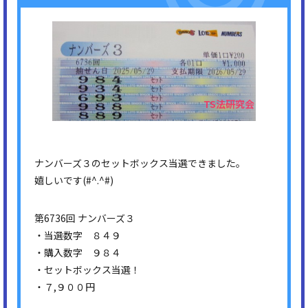
ナンバーズ３のセットボックス当選できました。
嬉しいです(#^.^#)
第6736回 ナンバーズ３
・当選数字 ８４９
・購入数字 ９８４
・セットボックス当選！
・７,９００円