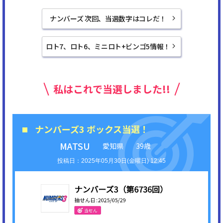
ナンバーズ 次回、当選数字はコレだ！
ロト7、ロト6、ミニロト+ビンゴ5情報！
私はこれで当選しました!!
ナンバーズ3 ボックス当選！
MATSU
愛知県
39歳
2025年05月30日(金曜日) 12:45