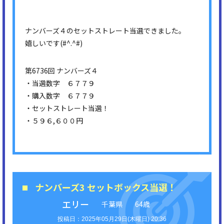
ナンバーズ４のセットストレート当選できました。
嬉しいです(#^.^#)
第6736回 ナンバーズ４
・当選数字 ６７７９
・購入数字 ６７７９
・セットストレート当選！
・５９６,６００円
ナンバーズ3 セットボックス当選！
エリー
千葉県
64歳
2025年05月29日(木曜日) 20:36