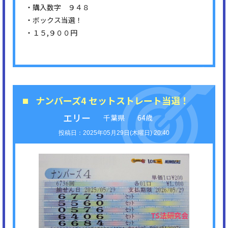
・購入数字 ９４８
・ボックス当選！
・１５,９００円
ナンバーズ4 セットストレート当選！
エリー
千葉県
64歳
2025年05月29日(木曜日) 20:40