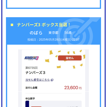
ナンバーズ3 ボックス当選！
のばら
東京都
56歳
2025年05月28日(水曜日) 22:07