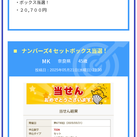
・ボックス当選！
・２０,７００円
ナンバーズ4 セットボックス当選！
MK
奈良県
45歳
2025年05月21日(水曜日) 23:30