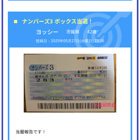
ナンバーズ3 ボックス当選！
ヨッシー
茨城県
42歳
2025年05月27日(火曜日) 23:26
当籤報告です！