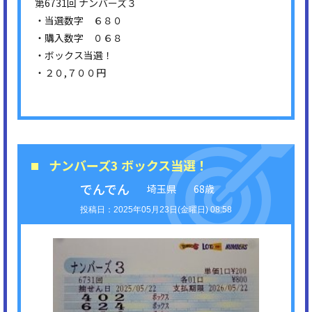
第6731回 ナンバーズ３
・当選数字 ６８０
・購入数字 ０６８
・ボックス当選！
・２０,７００円
ナンバーズ3 ボックス当選！
でんでん
埼玉県
68歳
2025年05月23日(金曜日) 08:58