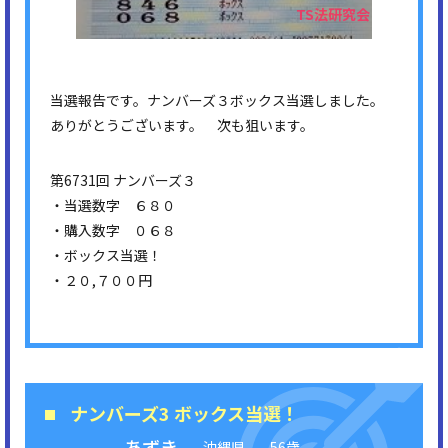
当選報告です。ナンバーズ３ボックス当選しました。
ありがとうございます。 次も狙います。
第6731回 ナンバーズ３
・当選数字 ６８０
・購入数字 ０６８
・ボックス当選！
・２０,７００円
ナンバーズ3 ボックス当選！
あずき
沖縄県
56歳