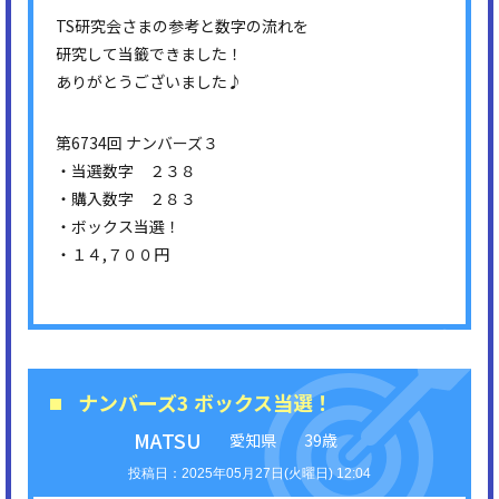
TS研究会さまの参考と数字の流れを
研究して当籤できました！
ありがとうございました♪
第6734回 ナンバーズ３
・当選数字 ２３８
・購入数字 ２８３
・ボックス当選！
・１４,７００円
ナンバーズ3 ボックス当選！
MATSU
愛知県
39歳
2025年05月27日(火曜日) 12:04